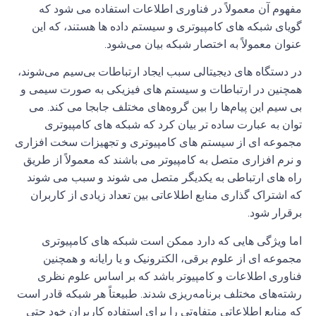
مفهوم آن معمولاً در فناوری اطلاعات استفاده می شود که
گویای
شبکه
های کامپیوتری و سیستم داده ها هستند، که این
عنوان معمولاً به اختصار
شبکه
بیان می
شود
.
در دستگاه های دیجیتالی سبب ایجاد ارتباطات بی
سیم می
شوند،
همچنین در ارتباطات و سیستم های فیزیکی به صورت سیمی و
بی سیم این پیام
ها را بین گروه
های مختلف جابجا می کند
.
می
توان به عبارت ساده تر بیان کرد که
شبکه
های کامپیوتری
مجموعه ای از سیستم های کامپیوتری و تجهیزات سخت افزاری
و نرم افزاری متصل به کامپیوتر می باشند که معمولاً از طریق
راه های ارتباطی به یکدیگر متصل می شوند و سبب می شوند
که اشتراک گذاری منابع اطلاعاتی بین تعداد زیادی از کاربران
برقرار شود
.
اما ویژگی هایی که دارد ممکن است
شبکه
های کامپیوتری
مجموعه ای از علوم برقی، الکترونیک و یا رایانه و همچنین
فناوری اطلاعات و کامپیوتر باشد که بر اساس علوم نظری
رشته
های مختلف برنامه
ریزی شدند
.
طبیعتاً هر شبکه قادر است
که منابع اطلاعاتی متفاوتی را برای استفاده کاربران خود حتی