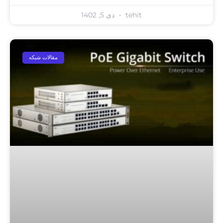
tehit
دی 5, 1402
مقالات شبکه