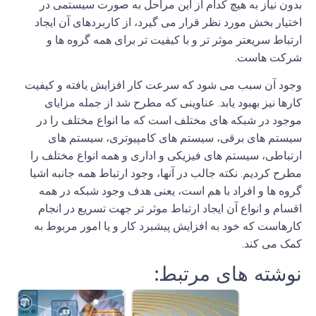
بدون نیاز به هیچ کدام از این مراحل به صورت سیستمی در
اختیار بخش مورد نظر قرار می گیرد، از کاربردهای آن ایجاد
ارتباط سریعتر موثر تر و با کیفیت تر برای همه گروه ها و
شرکت هاست
.
وجود آن سبب می شود که سرعت کار افزایش یافته و کیفیت
کارها نیز بهبود یابد
.
عناوینی که مطرح شد از جمله مزایای
موجود در
شبکه
‌
های مختلف است که ما انواع مختلف را در
سیستم های برقی، سیستم های کامپیوتری، سیستم های
ارتباطی، سیستم های فیزیکی و اداری و همه انواع مختلف را
مطرح کردیم
.
نکته جالب در آنها، وجود ارتباط همه جانبه اشیا
گروه ها و افراد با هم است، یعنی هدف وجود
شبکه
در همه
اقسام و انواع آن ایجاد ارتباط موثر تر جهت تسریع در انجام
کارهاست که خود به افزایش پیشبرد کار و یا امور مربوط به
کمک می کند
.
نوشته های مرتبط: