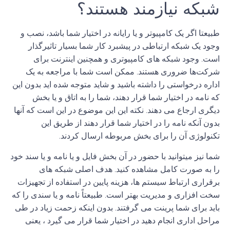
شبکه
نیازمند هستند
؟
طبیعتا اگر یک کامپیوتر و یا رایانه در اختیار شما باشد، نصب و
وجود یک
شبکه
ارتباطی در پیشبرد کار شما بسیار تاثیرگذار
است
.
وجود
شبکه
های کامپیوتری و همچنین اینترنت برای
شرکت
ها ضروری هستند
.
ممکن است شما با مراجعه به یک
اداره درخواستی را داشته باشید و شاید متوجه شده اید بدون این
که نامه در اختیار شما قرار دهند، شما را به اتاق و یا بخش
دیگری ارجاع می دهند
.
نکته این این موضوع در این است که آنها
بدون آنکه نامه را در اختیار شما قرار دهند از طریق این
تکنولوژی آن را برای بخش مربوطه ارسال کردند
.
شما نیز میتوانید با حضور در آن بخش فایل و یا نامه و یا سند خود
را به صورت کامل مشاهده کنید
.
هدف اصلی
شبکه
های
برقراری ارتباط سیستم ها، هزینه پایین در استفاده از تجهیزات
سخت افزاری و مدیریت بهتر است
.
طبیعتاً نامه و یا سندی را که
باید برای شما پرینت می گرفتند
.
بدون اینکه زحمت زیاد در طی
مراحل اداری انجام دهید در اختیار شما قرار می گیرد ، یعنی