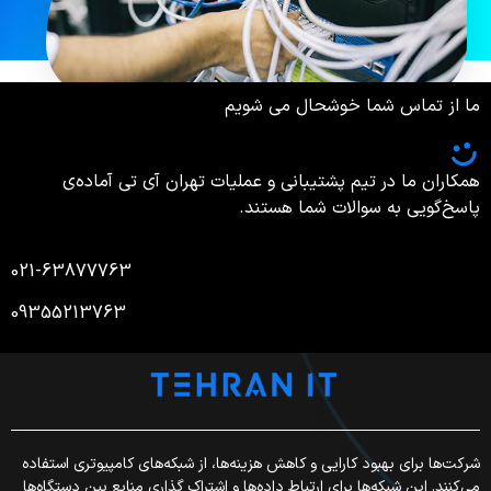
ما از تماس شما خوشحال می شویم
همکاران ما در تیم پشتیبانی و عملیات تهران آی تی آماده‌ی
پاسخ‌گویی به سوالات شما هستند.
021-63877763
09355213763
شرکت‌ها برای بهبود کارایی و کاهش هزینه‌ها، از شبکه‌های کامپیوتری استفاده
می‌کنند. این شبکه‌ها برای ارتباط داده‌ها و اشتراک گذاری منابع بین دستگاه‌ها