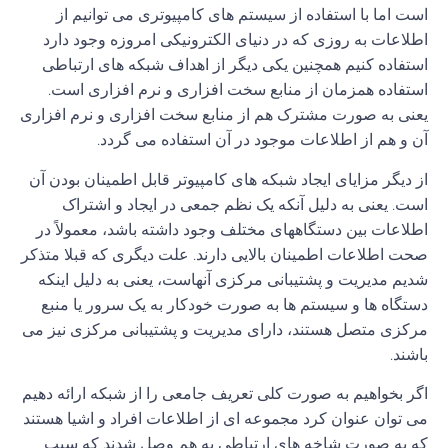
است اما با استفاده از سیستم های کامپیوتری می توانیم از
اطلاعات به روزی که در دنیای الکترونیکی امروزه وجود دارد
استفاده کنیم همچنین یکی دیگر از اهداف
شبکه
های
ارتباطی
استفاده همزمان از منابع سخت افزاری و نرم افزاری است
.
یعنی به صورت مشترک هم از منابع سخت افزاری و نرم افزاری
آن و هم از اطلاعات موجود در آن استفاده می گردد
.
از دیگر مزایای ایجاد
شبکه
های کامپیوتر قابل اطمینان بودن آن
است
.
یعنی به دلیل آنکه یک نظم جمعی در ایجاد و اشتراک
اطلاعات بین دستگاههای مختلف وجود داشته باشد، معمولاً در
صحت اطلاعات اطمینان بالایی دارند
.
علت دیگری که قبلا متذکر
شدیم مدیریت و پشتیبانی مرکزی آنهاست، یعنی به دلیل اینکه
دستگاه ها و سیستم ها به صورت خودکار به یک سرور یا منبع
مرکزی متصل هستند، دارای مدیریت و پشتیبانی مرکزی نیز می
باشند
.
اگر بخواهیم به صورت کلی تعریف جامعی را از
شبکه
ارائه دهیم
می توان عنوان کرد مجموعه ای از اطلاعات افراد و اشیا هستند
که به صورت شاخه های ارتباطی به هم وصل شدند که سبب