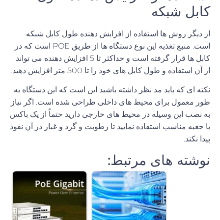
کابل شبکه
از دیگر روش ها استفاده از
افزایش
دهنده
طول
کابل
شبکه
است
.
منبع تغذیه این نوع دستگاه ها از طریق
POE
است که در
کابل ها قرار گرفته است و حداکثر تا
5
افزایش دهنده می تواند
از آن استفاده و طول کابل های خود را تا
500
متر افزایش دهید
.
نکته ای که باید مد نظر داشته باشید این است که این دستگاه به
طور معمول برای محیط های داخلی طراحی شده است
.
اگر نیاز
به نصب این وسیله در محیط های خارجی دارید حتماً از یک باکس
یا جعبه مناسب استفاده نمایید تا رطوبت و گرد و غبار در آن نفوذ
پیدا نکند
.
نوشته های مرتبط: