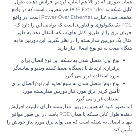
همان
طوری
که
در
بالا
هم
اشاره
کردیم
افزایش
دهنده
طول
کابل
شبکه
به
POE Extender
هم
معروف
است
که
در
واقع
مخفف
شده
عبارت
Power Over Ethernet
است
.
در واقع
POE
یک تکنولوژی و فناوری است که توانایی این را دارد که
جریان برق را از طریق کابل های شبکه، انتقال دهد
.
به طور
مثال یک دوربین مداربسته را در نظر بگیرید
.
این دوربین ها به
هنگام نصب به دو نوع اتصال نیاز دارند
:
نوع اول
:
متصل شدن به شبکه
.
این نوع اتصال برای
برقراری ارتباط با دستگاه ضبط کننده ویدیو و نمایشگر
مورد استفاده قرار می گیرد
.
نوع دوم
:
متصل شدن به منبع تغذیه
.
این نوع اتصال برای
تأمین کردن برق مورد نیاز دوربین مداربسته مورد
استفاده قرار می گیرد
اما تصور کنید که همین دوربین مداربسته دارای قابلیت
افزایش
دهنده
طول
کابل
شبکه
یا همان
POE
باشد
.
در این طور مواقع
تنها با اتصال به شبکه است که می تواند برق مورد نیاز خودش را
تأمین کند
.