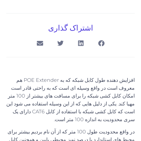
اشتراک گذاری
افزایش
دهنده
طول
کابل
شبکه
که
به
POE Extender
هم
معروف است در واقع وسیله ای است که به راحتی قادر است
امکان کابل کشی شبکه را برای مسافت های بیشتر از
100
متر
مهیا کند
.
یکی از دلیل هایی که از این وسیله استفاده می شود این
است که کابل کشی شبکه با استفاده از کابل
CAT6 دارای
یک
سری
محدودیت
به
اندازه 100 متر
است.
در واقع محدودیت طول
100
متر که از آن نام بردیم بیشتر برای
محیط های استاندارد با درصد نویز محیطی پایین و همچنین کابل