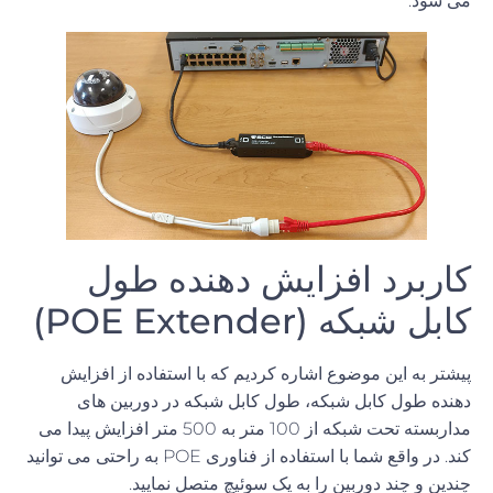
می شود.
کاربرد
افزایش دهنده طول
کابل شبکه
(POE Extender)
پیشتر به این موضوع اشاره کردیم که با استفاده از
افزایش
دهنده
طول
کابل
شبکه
، طول کابل شبکه در دوربین های
مداربسته تحت شبکه از
100
متر به
500
متر افزایش پیدا می
کند
.
در واقع شما با استفاده از فناوری
POE
به راحتی می توانید
چندین و چند دوربین را به یک سوئیچ متصل نمایید
.