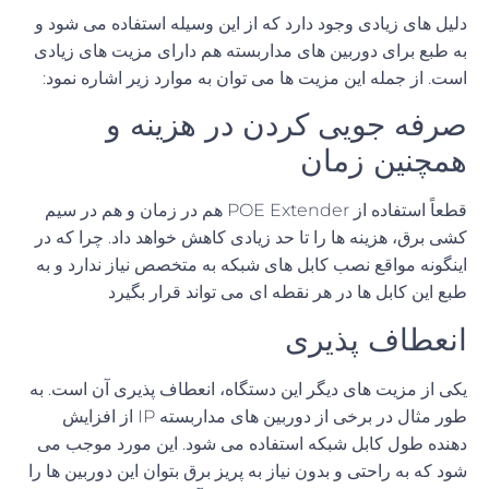
دلیل های زیادی وجود دارد که از این وسیله استفاده می شود و
به طبع برای دوربین های مداربسته هم دارای مزیت های زیادی
است
.
از جمله این مزیت ها می توان به موارد زیر اشاره نمود
:
صرفه جویی کردن در هزینه و
همچنین زمان
قطعاً استفاده از
POE Extender
هم در زمان و هم در سیم
کشی برق، هزینه ها را تا حد زیادی کاهش خواهد داد
.
چرا که در
اینگونه مواقع نصب کابل های شبکه به متخصص نیاز ندارد و به
طبع این کابل ها در هر نقطه ای می تواند قرار بگیرد
انعطاف پذیری
یکی از مزیت های دیگر این دستگاه، انعطاف پذیری آن است
.
به
طور مثال در برخی از دوربین های مداربسته
IP
از
افزایش
دهنده
طول
کابل
شبکه
استفاده می شود
.
این مورد موجب می
شود که به راحتی و بدون نیاز به پریز برق بتوان این دوربین ها را