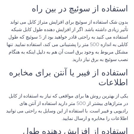
استفاده از سوئیچ در بین راه
بدون شک استفاده از سوئیچ برای افزایش متراژ کابل می تواند
تأثیر زیادی داشته باشد
.
اگر از
افزایش
دهنده
طول
کابل
شبکه
استفاده می کنید به راحتی قادر خواهید بود از
5
سوئیچ که طول
کابلی به اندازه
500
متر را پشتیبانی می کند، استفاده نمایید
.
تنها
مشکل مربوط به وجود برق است آن هم به دلیل اینکه به هنگام
نصب سوئیچ به برق نیاز دارید
.
استفاده از فیبر یا آنتن برای مخابره
اطلاعات
یکی از بهترین روش ها برای مواقعی که نیاز به استفاده از کابل
در متراژهای بیشتر از
500
متر دارید استفاده از آنتن های
رادیویی و فیبر است
.
با استفاده از این وسایل به راحتی می توانید
اطلاعات را مخابره و ارسال نمایید
.
استفاده
از
افزایش دهنده طول