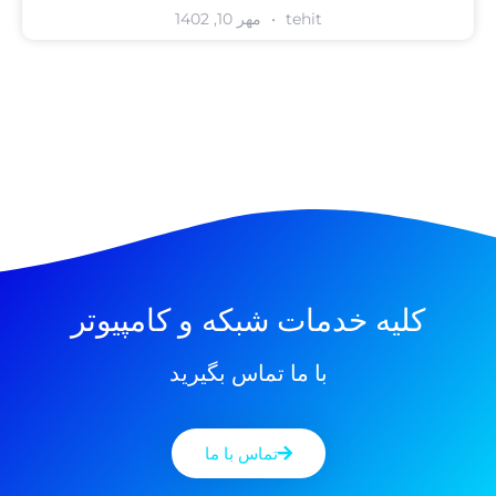
tehit
مهر 10, 1402
کلیه خدمات شبکه و کامپیوتر
با ما تماس بگیرید
تماس با ما