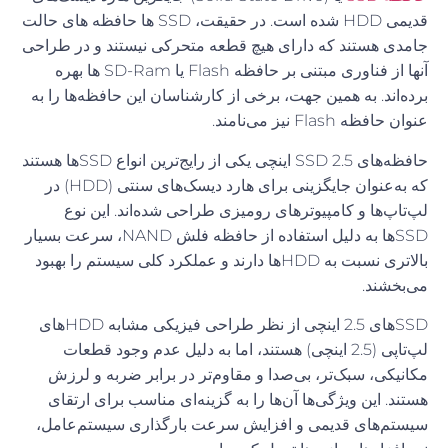
قدیمی
HDD
شده است
.
در حقیقت،
SSD
ها حافظه های حالت
جامدی هستند که دارای هیچ قطعه متحرکی نیستند و در طراحی
آنها از فناوری مبتنی بر حافظه
Flash
یا
SD-Ram
ها بهره
برده
اند
.
به همین جهت، برخی از کارشناسان این حافظه
ها را به
عنوان حافظه
Flash
نیز می
نامند
.
حافظه‌های SSD 2.5 اینچی یکی از رایج‌ترین انواع SSDها هستند
که به‌عنوان جایگزینی برای هارد دیسک‌های سنتی (HDD) در
لپ‌تاپ‌ها و کامپیوترهای رومیزی طراحی شده‌اند. این نوع
SSDها به دلیل استفاده از حافظه فلش NAND، سرعت بسیار
بالاتری نسبت به HDDها دارند و عملکرد کلی سیستم را بهبود
می‌بخشند.
SSDهای 2.5 اینچی از نظر طراحی فیزیکی مشابه HDDهای
لپ‌تاپی (2.5 اینچی) هستند، اما به دلیل عدم وجود قطعات
مکانیکی، سبک‌تر، بی‌صدا و مقاوم‌تر در برابر ضربه و لرزش
هستند. این ویژگی‌ها آن‌ها را به گزینه‌ای مناسب برای ارتقای
سیستم‌های قدیمی و افزایش سرعت بارگذاری سیستم‌عامل،