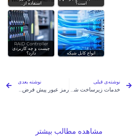
است؟
استفاده از…
RAID Controller
چیست و چه کاربردی
انواع کابل شبکه
دارد؟
نوشته‌ی قبلی
نوشته بعدی
خدمات زیرساخت شبکه چیست و شامل چه مواردی می‌شود؟
رمز عبور پیش فرض دوربین‌های IP چیست؟
مشاهده مطالب بیشتر