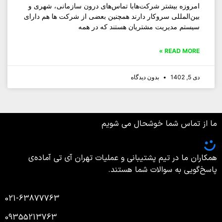
امروزه بیشتر شرکت‌هابا تماس‌های درون سازمانی، شهری و
بین‌المللی سروکار دارند همچنین بعضی از شرکت ها هم دارای
سیستم مدیریت مشتریان هستند که در همه
READ MORE »
دی 5, 1402
بدون دیدگاه
ما از تماس شما خوشحال می شویم
همکاران ما در تیم پشتیبانی و عملیات تهران آی تی آماده‌ی
پاسخ‌گویی به سوالات شما هستند.
021-63877763
09355213763