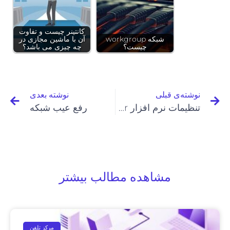
کانتینر چیست و تفاوت
شبکه‌‌ workgroup
آن با ماشین مجازی در
چیست؟
چه چیزی می باشد؟
نوشته‌ی قبلی
نوشته بعدی
تنظیمات نرم افزار Zoiper
رفع عیب شبکه
مشاهده مطالب بیشتر
مرکز تلفن