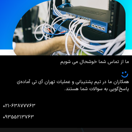
ما از تماس شما خوشحال می شویم
همکاران ما در تیم پشتیبانی و عملیات تهران آی تی آماده‌ی
پاسخ‌گویی به سوالات شما هستند.
021-63877763
09355213763