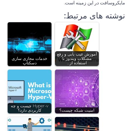
مایکروسافت در این زمینه است.
نوشته های مرتبط:
آموزش عیب یابی و رفع
مشکلات ویندوز با
خدمات مجازی سازی
استفاده از…
دسکتاپ
Hyper-v چیست و چه
امنیت شبکه چیست؟
کاربردی دارد؟