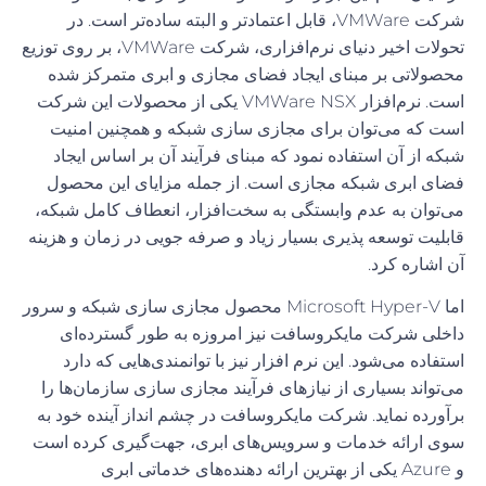
شرکت VMWare، قابل اعتمادتر و البته ساده‌تر است. در
تحولات اخیر دنیای نرم‌افزاری، شرکت VMWare، بر روی توزیع
محصولاتی بر مبنای ایجاد فضای مجازی و ابری متمرکز شده
است. نرم‌افزار VMWare NSX یکی از محصولات این شرکت
است که می‌توان برای مجازی سازی شبکه و همچنین امنیت
شبکه از آن استفاده نمود که مبنای فرآیند آن بر اساس ایجاد
فضای ابری شبکه مجازی است. از جمله مزایای این محصول
می‌توان به عدم وابستگی به سخت‌افزار، انعطاف کامل شبکه،
قابلیت توسعه پذیری بسیار زیاد و صرفه جویی در زمان و هزینه
آن اشاره کرد.
اما Microsoft Hyper-V محصول مجازی سازی شبکه و سرور
داخلی شرکت مایکروسافت نیز امروزه به طور گسترده‌ای
استفاده می‌شود. این نرم افزار نیز با توانمندی‌هایی که دارد
می‌تواند بسیاری از نیازهای فرآیند مجازی سازی سازمان‌ها را
برآورده نماید. شرکت مایکروسافت در چشم انداز آینده خود به
سوی ارائه خدمات و سرویس‌های ابری، جهت‌گیری کرده است
و Azure یکی از بهترین ارائه دهنده‌های خدماتی ابری