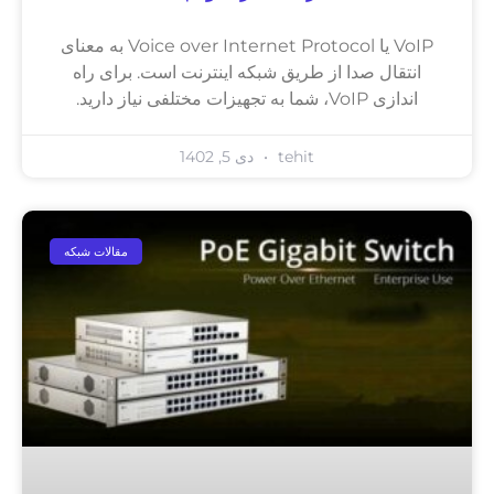
VoIP یا Voice over Internet Protocol به معنای
انتقال صدا از طریق شبکه اینترنت است. برای راه
اندازی VoIP، شما به تجهیزات مختلفی نیاز دارید.
tehit
دی 5, 1402
مقالات شبکه