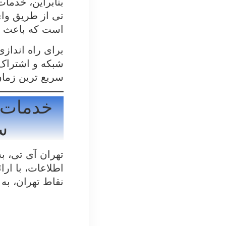
بنابراین، خدما
تی از طریق وای 
است که باعث به
برای راه انداز
شبکه و اشتراک 
سریع ترین زمان
خدمات ن
س
تهران آی تی، ب
اطلاعات، با ارا
نقاط تهران، به