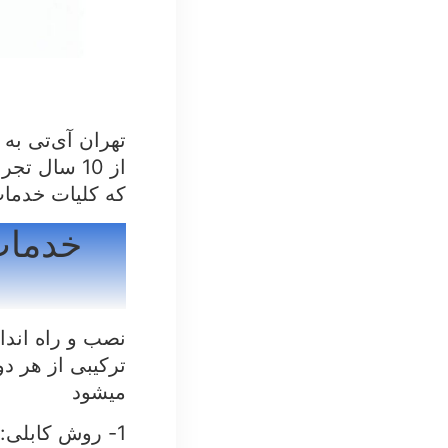
تهران آی‌تی به
از 10 سال 
که کلیات خدما
خدمات
نصب و راه اندا
ترکیبی از هر د
میشود
1- روش کابلی: