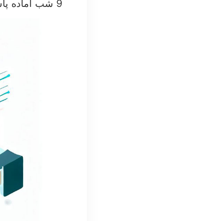
9 شب آماده پاسخگویی به نیازهای شما هستند.