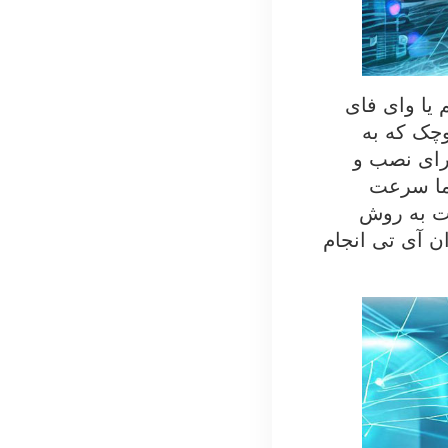
 یا وای فای
وچک که به
رای نصب و
اما سرعت
بت به روش
ن آی تی انجام