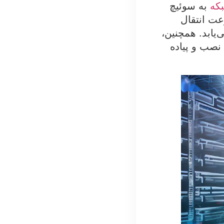
بکه
به سوئیچ
جه، سرعت انتقال
‌یابد. همچنین،
نصب و پیاده