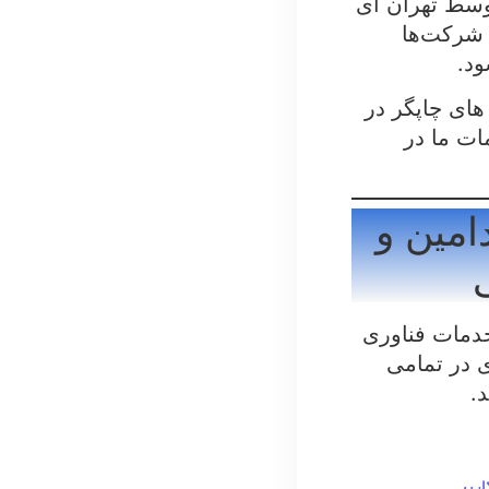
وسط تهران آی
 شرکت‌ها
ود.
های چاپگر در
ات ما در
امین و
خدمات فناوری
ی در تمامی
.