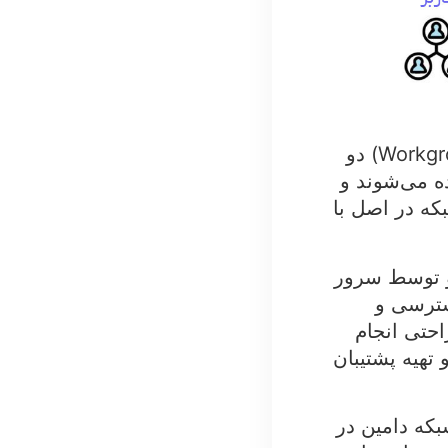
(Domain Network) و شبکه ورک گروپ (Workgroup Network) دو
ه می‌شوند و
که در اصل با
 و توسط سرور
سترسی و
احتی انجام
تهیه پشتیبان
بکه دامین در