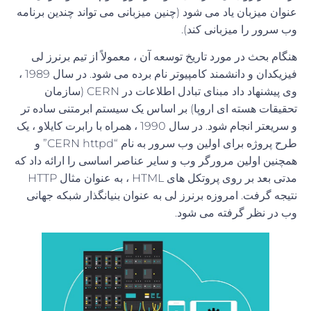
عنوان میزبان یاد می شود (چنین میزبانی می تواند چندین برنامه
وب سرور را میزبانی کند).
هنگام بحث در مورد تاریخ توسعه آن ، معمولاً از تیم برنرز لی
فیزیکدان و دانشمند کامپیوتر نام برده می شود. در سال 1989 ،
وی پیشنهاد داد مبنای تبادل اطلاعات در CERN (سازمان
تحقیقات هسته ای اروپا) بر اساس یک سیستم ابرمتنی ساده تر
و سریعتر انجام شود. در سال 1990 ، همراه با رابرت کایلاو ، یک
طرح پروژه برای اولین وب سرور به نام “CERN httpd” و
همچنین اولین مرورگر وب و سایر عناصر اساسی را ارائه داد که
مدتی بعد بر روی پروتکل های HTML ، به عنوان مثال HTTP
نتیجه گرفت. امروزه برنرز لی به عنوان بنیانگذار شبکه جهانی
وب در نظر گرفته می شود.